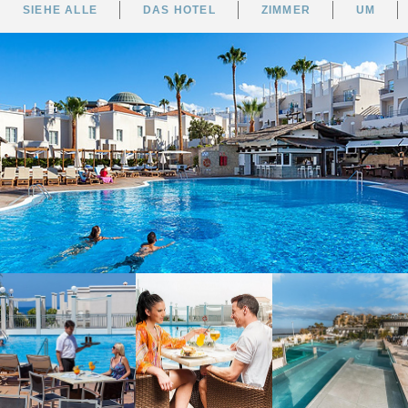
SIEHE ALLE
DAS HOTEL
ZIMMER
UM