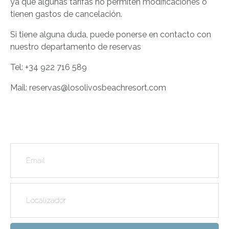
ya que algunas tarifas no permiten modificaciones ó
tienen gastos de cancelación.
Si tiene alguna duda, puede ponerse en contacto con
nuestro departamento de reservas
Tel: +34 922 716 589
Mail: reservas@losolivosbeachresort.com