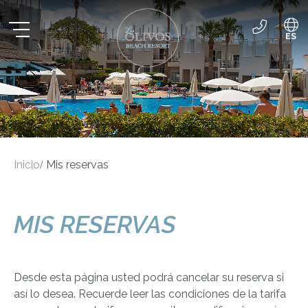
ES
EN
DE
Inicio
Mis reservas
/
MIS RESERVAS
Desde esta página usted podrá cancelar su reserva si
así lo desea. Recuerde leer las condiciones de la tarifa